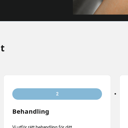
ut
2
Behandling
Vi utför rätt behandling för ditt