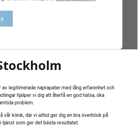
ka
 Stockholm
r av legitimerade naprapater med lång erfarenhet och
lingar hjälper vi dig att återfå en god hälsa, öka
amtida problem.
vår klinik, där vi alltid ger dig en bra överblick på
jänst som ger det bästa resultatet.