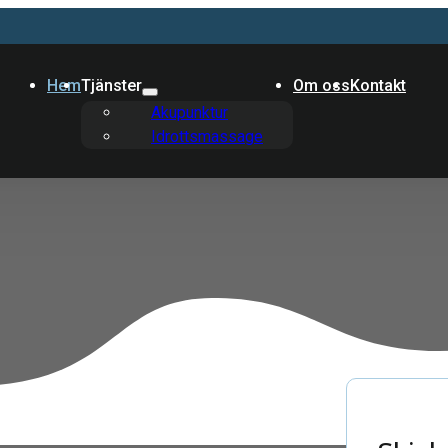
Hem
Tjänster
Om oss
Kontakt
Akupunktur
Idrottsmassage