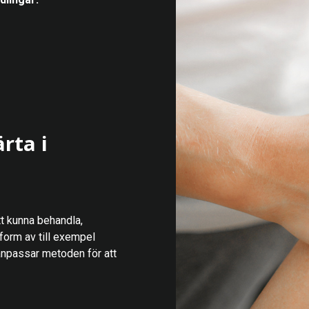
rta i
t kunna behandla,
 form av till exempel
 anpassar metoden för att