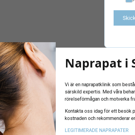
Skic
Naprapat i
Vi är en naprapatklinik som bestå
särskild expertis. Med våra behand
rörelseförmågan och motverka fr
Kontakta oss idag för ett besök på 
kostnaden och rekommenderar en t
LEGITIMERADE NAPRAPATER