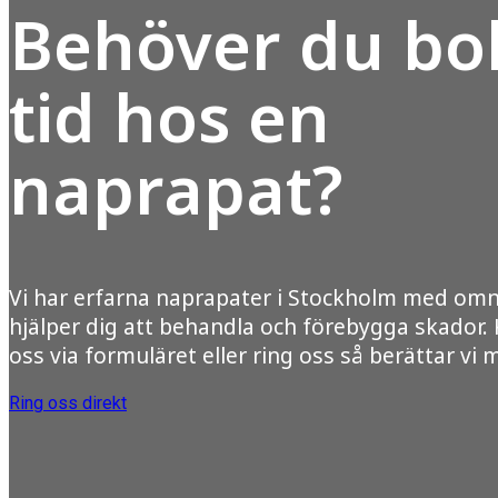
Behöver du bo
tid hos en
naprapat?
Vi har erfarna naprapater i Stockholm med om
hjälper dig att behandla och förebygga skador.
oss via formuläret eller ring oss så berättar vi 
Ring oss direkt