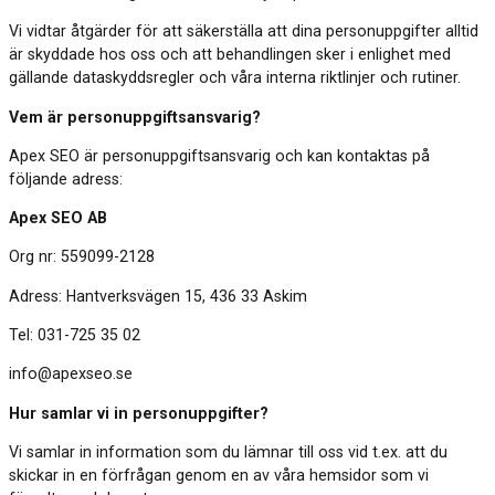
Vi vidtar åtgärder för att säkerställa att dina personuppgifter alltid
är skyddade hos oss och att behandlingen sker i enlighet med
gällande dataskyddsregler och våra interna riktlinjer och rutiner.
Vem är personuppgiftsansvarig?
Apex SEO är personuppgiftsansvarig och kan kontaktas på
följande adress:
Apex SEO AB
Org nr: 559099-2128
Adress: Hantverksvägen 15, 436 33 Askim
Tel: 031-725 35 02
info@apexseo.se
Hur samlar vi in personuppgifter?
Vi samlar in information som du lämnar till oss vid t.ex. att du
skickar in en förfrågan genom en av våra hemsidor som vi