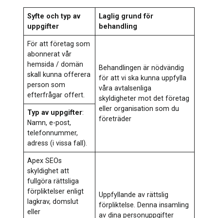
Syfte och typ av
Laglig grund för
uppgifter
behandling
För att företag som
abonnerat vår
hemsida / domän
Behandlingen är nödvändig
skall kunna offerera
för att vi ska kunna uppfylla
person som
våra avtalsenliga
efterfrågar offert.
skyldigheter mot det företag
eller organisation som du
Typ av uppgifter
:
företräder
Namn, e-post,
telefonnummer,
adress (i vissa fall).
Apex SEOs
skyldighet att
fullgöra rättsliga
förpliktelser enligt
Uppfyllande av rättslig
lagkrav, domslut
förpliktelse. Denna insamling
eller
av dina personuppgifter