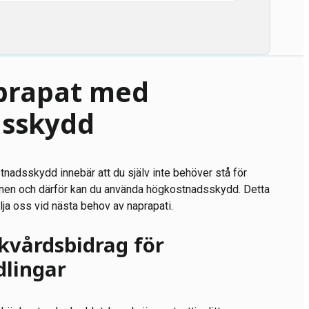
prapat med
sskydd
nadsskydd innebär att du själv inte behöver stå för
onen och därför kan du använda högkostnadsskydd. Detta
älja oss vid nästa behov av naprapati.
skvårdsbidrag för
lingar