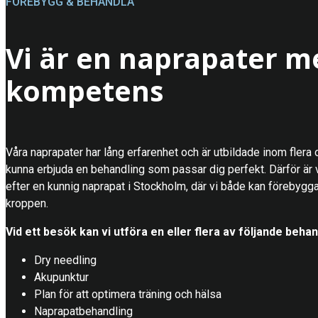
FÖREBYGG & BEHANDLA
Vi är en naprapater m
kompetens
Våra naprapater har lång erfarenhet och är utbildade inom flera 
kunna erbjuda en behandling som passar dig perfekt. Därför är vi 
efter en kunnig naprapat i Stockholm, där vi både kan förebygg
kroppen.
Vid ett besök kan vi utföra en eller flera av följande behan
Dry needling
Akupunktur
Plan för att optimera träning och hälsa
Naprapatbehandling