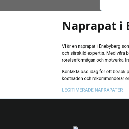
Naprapat i
Vi är en naprapat i Enebyberg so
och särskild expertis. Med våra be
rörelseförmågan och motverka fr
Kontakta oss idag för ett besök på 
kostnaden och rekommenderar en t
LEGITIMERADE NAPRAPATER