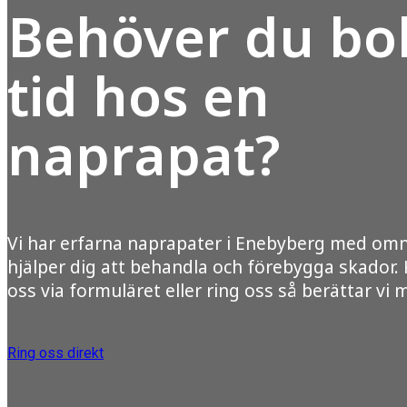
Behöver du bo
tid hos en
naprapat?
Vi har erfarna naprapater i Enebyberg med om
hjälper dig att behandla och förebygga skador.
oss via formuläret eller ring oss så berättar vi 
Ring oss direkt