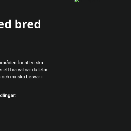
ed bred
områden för att vi ska
ett bra val när du letar
a och minska besvär i
dlingar: