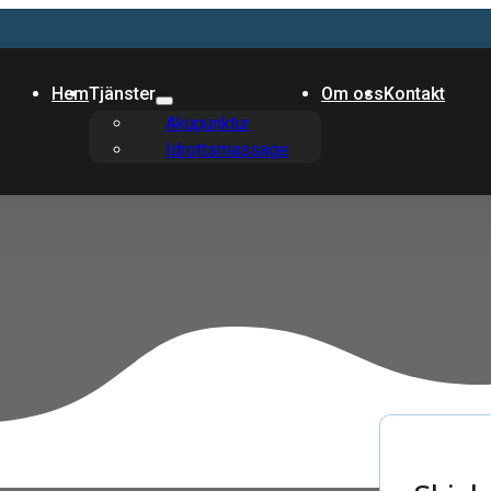
Hem
Tjänster
Om oss
Kontakt
Akupunktur
Idrottsmassage