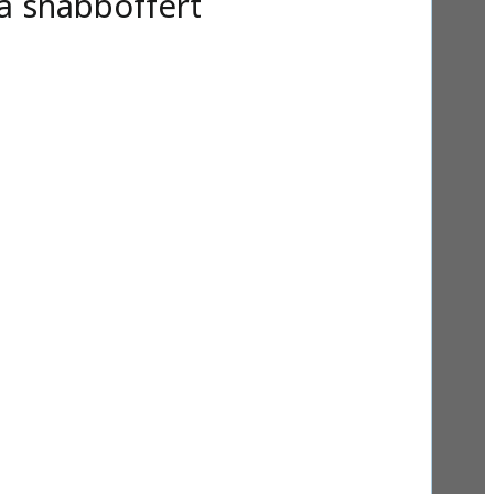
a snabboffert