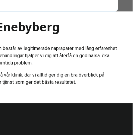
 Enebyberg
m består av legitimerade naprapater med lång erfarenhet
handlingar hjälper vi dig att återfå en god hälsa, öka
amtida problem.
vår klinik, där vi alltid ger dig en bra överblick på
jänst som ger det bästa resultatet.