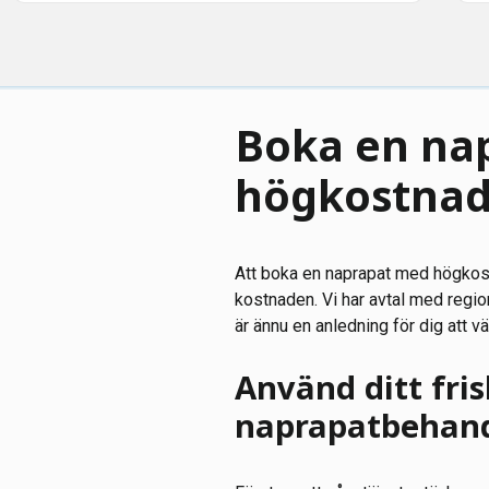
Boka en na
högkostnad
Att boka en naprapat med högkost
kostnaden. Vi har avtal med regi
är ännu en anledning för dig att v
Använd ditt fri
naprapatbehand