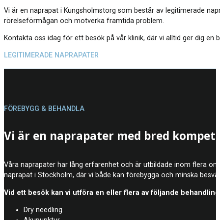
Vi är en naprapat i Kungsholmstorg som består av legitimerade napra
rörelseförmågan och motverka framtida problem.
Kontakta oss idag för ett besök på vår klinik, där vi alltid ger dig
LEGITIMERADE NAPRAPATER
FÖREBYGG & BEHANDLA
Vi är en naprapater med bred kompet
Våra naprapater har lång erfarenhet och är utbildade inom flera områ
naprapat i Stockholm, där vi både kan förebygga och minska besvär
Vid ett besök kan vi utföra en eller flera av följande behandling
Dry needling
Akupunktur