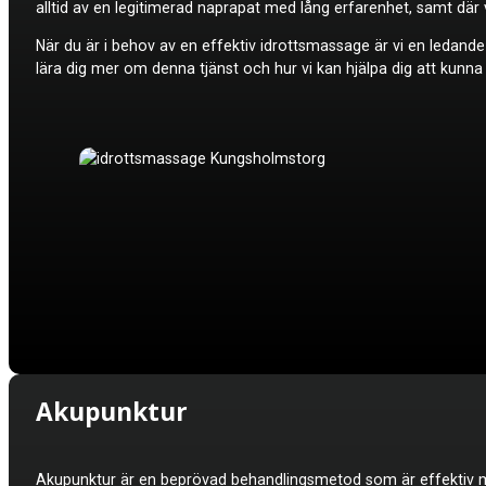
alltid av en legitimerad naprapat med lång erfarenhet, samt dä
När du är i behov av en effektiv idrottsmassage är vi en ledand
lära dig mer om denna tjänst och hur vi kan hjälpa dig att kunna
Akupunktur
Akupunktur är en beprövad behandlingsmetod som är effektiv mo