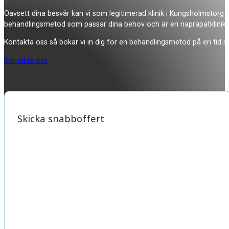
Oavsett dina besvär kan vi som legitimerad klinik i Kungsholmstorg 
behandlingsmetod som passar dina behov och är en naprapatklinik s
Kontakta oss så bokar vi in dig för en behandlingsmetod på en tid s
Kontakta oss
Skicka snabboffert