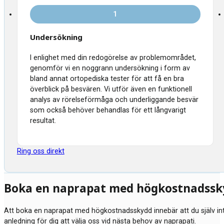
1
Undersökning
I enlighet med din redogörelse av problemområdet,
genomför vi en noggrann undersökning i form av
bland annat ortopediska tester för att få en bra
överblick på besvären. Vi utför även en funktionell
analys av rörelseförmåga och underliggande besvär
som också behöver behandlas för ett långvarigt
resultat.
Ring oss direkt
Boka en naprapat med högkostnadssk
Att boka en naprapat med högkostnadsskydd innebär att du själv in
anledning för dig att välja oss vid nästa behov av naprapati.