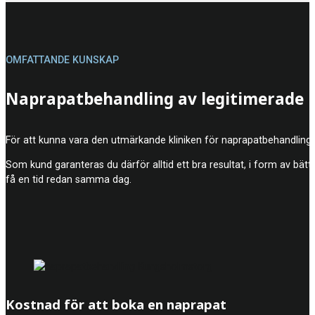
OMFATTANDE KUNSKAP
Naprapatbehandling av legitimerade 
För att kunna vara den utmärkande kliniken för naprapatbehandling
Som kund garanteras du därför alltid ett bra resultat, i form av bätt
få en tid redan samma dag.
Kostnad för att boka en naprapat