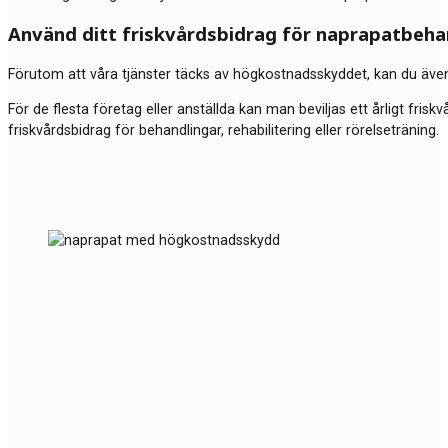
Använd ditt friskvårdsbidrag för naprapatbeha
Förutom att våra tjänster täcks av högkostnadsskyddet, kan du även u
För de flesta företag eller anställda kan man beviljas ett årligt frisk
friskvårdsbidrag för behandlingar, rehabilitering eller rörelseträning.