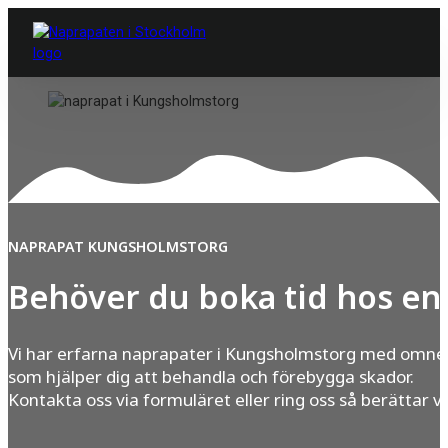
NAPRAPAT KUNGSHOLMSTORG
Behöver du boka tid hos en
Vi har erfarna naprapater i Kungsholmstorg med omne
som hjälper dig att behandla och förebygga skador.
Kontakta oss via formuläret eller ring oss så berättar v