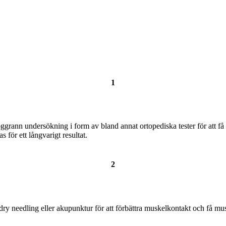
1
rann undersökning i form av bland annat ortopediska tester för att få 
för ett långvarigt resultat.
2
 dry needling eller akupunktur för att förbättra muskelkontakt och få mus