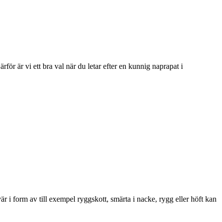
ör är vi ett bra val när du letar efter en kunnig naprapat i
 i form av till exempel ryggskott, smärta i nacke, rygg eller höft kan