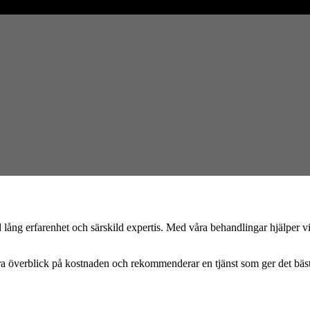
 lång erfarenhet och särskild expertis. Med våra behandlingar hjälper v
 bra överblick på kostnaden och rekommenderar en tjänst som ger det bästa