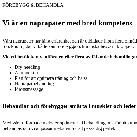
FÖREBYGG & BEHANDLA
Vi är en naprapater med bred kompetens
Våra naprapater har lång erfarenhet och är utbildade inom flera områden
Stockholm, där vi både kan förebygga och minska besvär i kroppen.
Vid ett besök kan vi utföra en eller flera av följande behandlinga
Dry needling
Akupunktur
Plan för att optimera träning och hälsa
Naprapatbehandling
Idrottsmassage
Behandlar och förebygger smärta i muskler och leder
Med våra utformade metoder optimerar vi behandlingarna för att kunna 
behandlas och vi anpassar metoden för att passa dig perfekt.