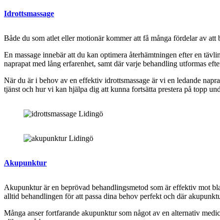
Idrottsmassage
Både du som atlet eller motionär kommer att få många fördelar av att
En massage innebär att du kan optimera återhämtningen efter en tävling
naprapat med lång erfarenhet, samt där varje behandling utformas ef
När du är i behov av en effektiv idrottsmassage är vi en ledande napr
tjänst och hur vi kan hjälpa dig att kunna fortsätta prestera på topp un
Akupunktur
Akupunktur är en beprövad behandlingsmetod som är effektiv mot blan
alltid behandlingen för att passa dina behov perfekt och där akupunktu
Många anser fortfarande akupunktur som något av en alternativ medic