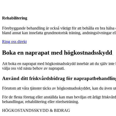
Rehabilitering
Förebyggande behandling är också viktigt för att behålla en bra hälsa 
bland annat kan innefatta grundmotorisk träning, andningsövningar ell
Ring oss direkt
Boka en naprapat med högkostnadsskydd
Att boka en naprapat med högkostnadsskydd innebär att du själv inte 
välja oss vid nästa behov av naprapati.
Använd ditt friskvårdsbidrag för naprapatbehandlin
Förutom att våra tjänster täcks av högkostnadsskyddet, kan du även utn
För de flesta företag eller anställda kan man beviljas ett årligt friskvå
behandlingar, rehabilitering eller rörelseträning.
HÖGKOSTANDSSKYDD & BIDRAG