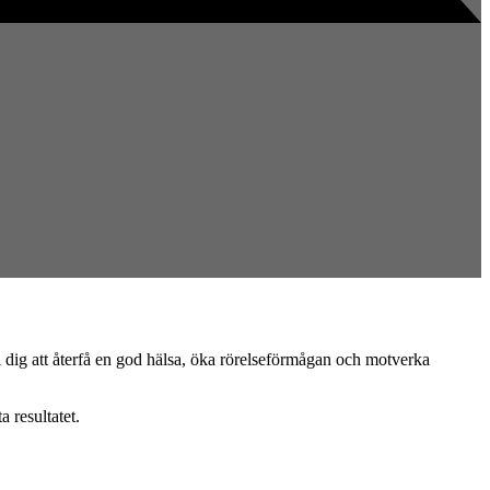
i dig att återfå en god hälsa, öka rörelseförmågan och motverka
 resultatet.