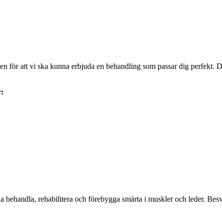
 för att vi ska kunna erbjuda en behandling som passar dig perfekt. Därf
r:
behandla, rehabilitera och förebygga smärta i muskler och leder. Besvär