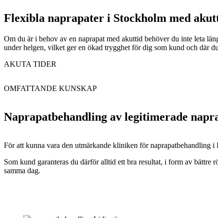
Flexibla naprapater i Stockholm med aku
Om du är i behov av en naprapat med akuttid behöver du inte leta längr
under helgen, vilket ger en ökad trygghet för dig som kund och där du 
AKUTA TIDER
OMFATTANDE KUNSKAP
Naprapatbehandling av legitimerade napr
För att kunna vara den utmärkande kliniken för naprapatbehandling i 
Som kund garanteras du därför alltid ett bra resultat, i form av bättre 
samma dag.