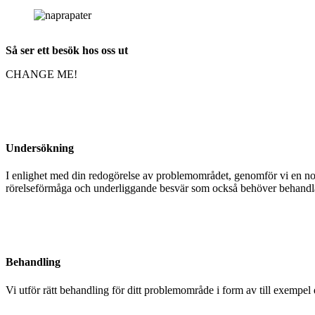
Så ser ett besök hos oss ut
CHANGE ME!
Undersökning
I enlighet med din redogörelse av problemområdet, genomför vi en nogg
rörelseförmåga och underliggande besvär som också behöver behandlas 
Behandling
Vi utför rätt behandling för ditt problemområde i form av till exempel