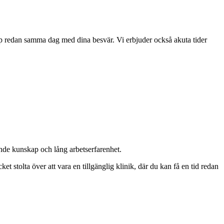
jälp redan samma dag med dina besvär. Vi erbjuder också akuta tider
nde kunskap och lång arbetserfarenhet.
et stolta över att vara en tillgänglig klinik, där du kan få en tid redan