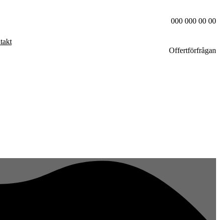
000 000 00 00
takt
Offertförfrågan