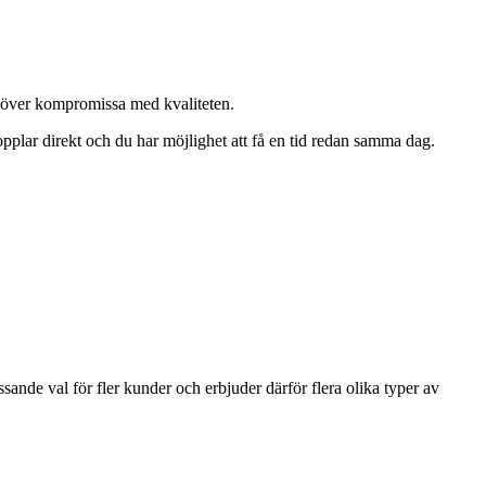
ehöver kompromissa med kvaliteten.
opplar direkt och du har möjlighet att få en tid redan samma dag.
ande val för fler kunder och erbjuder därför flera olika typer av