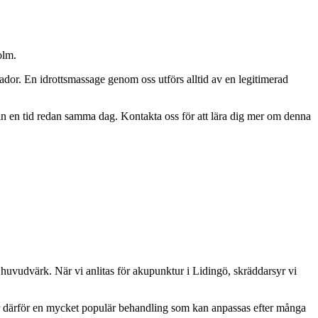
olm.
kador. En idrottsmassage genom oss utförs alltid av en legitimerad
 in en tid redan samma dag. Kontakta oss för att lära dig mer om denna
huvudvärk. När vi anlitas för
akupunktur
i Lidingö, skräddarsyr vi
är därför en mycket populär behandling som kan anpassas efter många