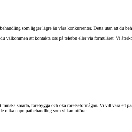
n behandling som ligger lägre än våra konkurrenter. Detta utan att du b
 du välkommen att kontakta oss på telefon eller via formuläret. Vi återk
 minska smärta, förebygga och öka rörelseförmågan. Vi vill vara ett pass
 de olika naprapatbehandling som vi kan utföra: