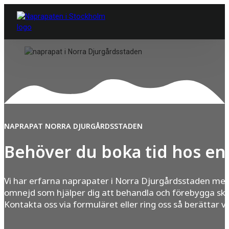
NAPRAPAT NORRA DJURGÅRDSSTADEN
Behöver du boka tid hos en
Vi har erfarna naprapater i Norra Djurgårdsstaden me
omnejd som hjälper dig att behandla och förebygga ska
Kontakta oss via formuläret eller ring oss så berättar v