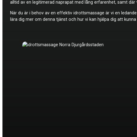
alltid av en legitimerad naprapat med lång erfarenhet, samt dä
När du är i behov av en effektiv idrottsmassage är vi en ledand
lära dig mer om denna tjänst och hur vi kan hjälpa dig att kunna