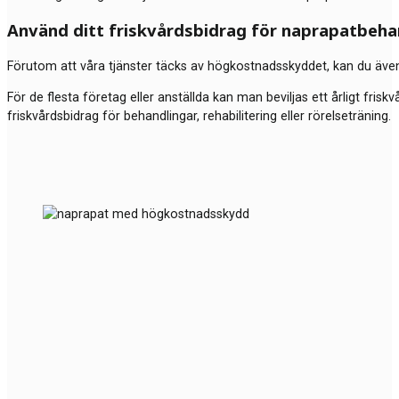
Använd ditt friskvårdsbidrag för naprapatbeha
Förutom att våra tjänster täcks av högkostnadsskyddet, kan du även u
För de flesta företag eller anställda kan man beviljas ett årligt frisk
friskvårdsbidrag för behandlingar, rehabilitering eller rörelseträning.