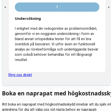
1
Undersökning
I enlighet med din redogörelse av problemområdet,
genomför vi en noggrann undersökning i form av
bland annat ortopediska tester för att få en bra
överblick på besvären. Vi utför även en funktionell
analys av rörelseförmåga och underliggande besvär
som också behöver behandlas för ett långvarigt
resultat.
Ring oss direkt
Boka en naprapat med högkostnadssk
Att boka en naprapat med högkostnadsskydd innebär att du själv in
anledning för dig att välja oss vid nästa behov av naprapati.