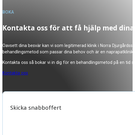
BOKA
Kontakta oss för att få hjälp med dina
Oavsett dina besvär kan vi som legitimerad klinik i Norra Djurgårds
behandlingsmetod som passar dina behov och är en naprapatklinik s
Kontakta oss så bokar vi in dig för en behandlingsmetod på en tid s
Kontakta oss
Skicka snabboffert