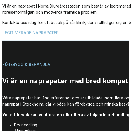
Vi är en naprapat i Norra Djurgårdsstaden som består av legitimerad
rörelseförmågan och motverka framtida problem.
Kontakta oss idag för ett besök på vår klinik, där vi alltid ger dig
LEGITIMERADE NAPRAPATER
FÖREBYGG & BEHANDLA
Vi är en naprapater med bred kompet
Våra naprapater har lång erfarenhet och är utbildade inom flera områ
naprapat i Stockholm, där vi både kan förebygga och minska besvär
Vid ett besök kan vi utföra en eller flera av följande behandling
Dry needling
Akupunktur