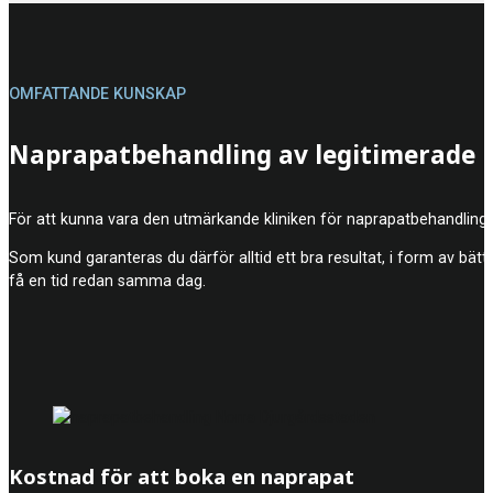
OMFATTANDE KUNSKAP
Naprapatbehandling av legitimerade 
För att kunna vara den utmärkande kliniken för naprapatbehandling
Som kund garanteras du därför alltid ett bra resultat, i form av bätt
få en tid redan samma dag.
Kostnad för att boka en naprapat