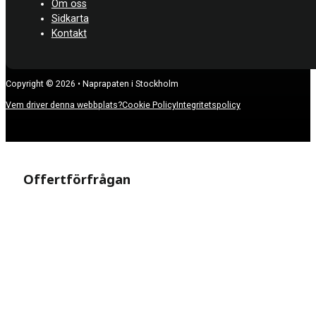
Om oss
Sidkarta
Kontakt
Copyright © 2026 • Naprapaten i Stockholm
Vem driver denna webbplats?
Cookie Policy
Integritetspolicy
Offertförfrågan