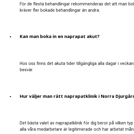
För de flesta behandlingar rekommenderas det att man bok
kräver fler bokade behandlingar än andra.
Kan man boka in en naprapat akut?
Hos oss finns det akuta tider tillgängliga alla dagar i vecka
besvär.
Hur väljer man rätt naprapatklinik i Norra Djurgå
Det bästa valet av naprapatklinik för dig beror på vilken t
alla våra medarbetare är legitimerade och har arbetat mån