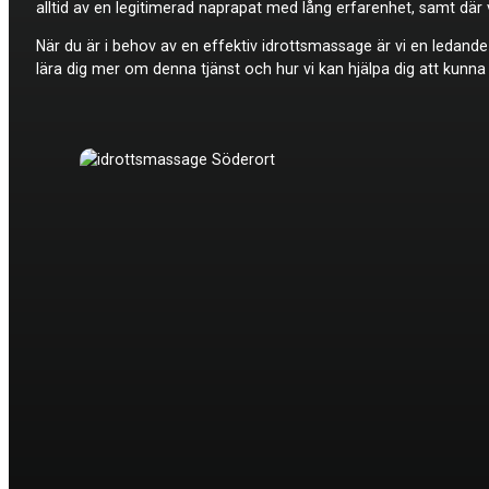
alltid av en legitimerad naprapat med lång erfarenhet, samt dä
När du är i behov av en effektiv idrottsmassage är vi en ledand
lära dig mer om denna tjänst och hur vi kan hjälpa dig att kunna