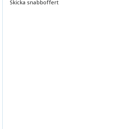
Skicka snabboffert