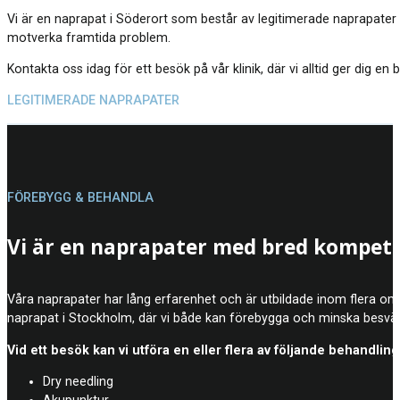
Vi är en naprapat i Söderort som består av legitimerade naprapater 
motverka framtida problem.
Kontakta oss idag för ett besök på vår klinik, där vi alltid ger dig
LEGITIMERADE NAPRAPATER
FÖREBYGG & BEHANDLA
Vi är en naprapater med bred kompet
Våra naprapater har lång erfarenhet och är utbildade inom flera områ
naprapat i Stockholm, där vi både kan förebygga och minska besvär
Vid ett besök kan vi utföra en eller flera av följande behandling
Dry needling
Akupunktur