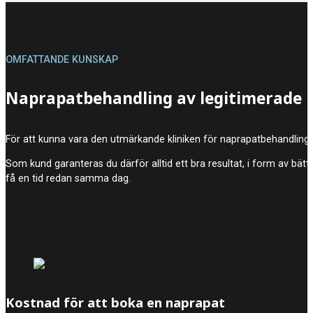
OMFATTANDE KUNSKAP
Naprapatbehandling av legitimerade 
För att kunna vara den utmärkande kliniken för naprapatbehandling
Som kund garanteras du därför alltid ett bra resultat, i form av bätt
få en tid redan samma dag.
Kostnad för att boka en naprapat