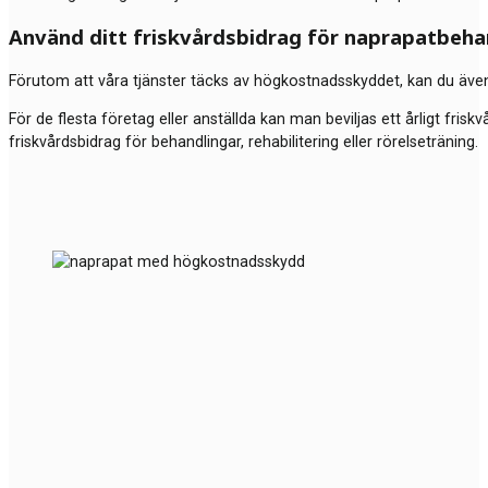
Använd ditt friskvårdsbidrag för naprapatbeha
Förutom att våra tjänster täcks av högkostnadsskyddet, kan du även u
För de flesta företag eller anställda kan man beviljas ett årligt frisk
friskvårdsbidrag för behandlingar, rehabilitering eller rörelseträning.