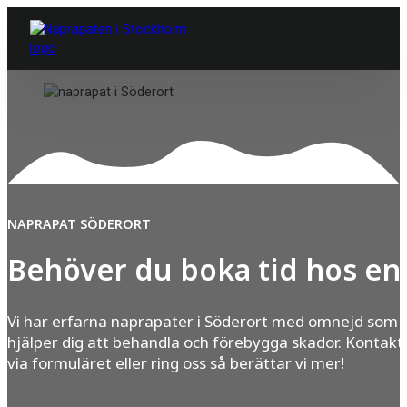
NAPRAPAT SÖDERORT
Behöver du boka tid hos en
Vi har erfarna naprapater i Söderort med omnejd som
hjälper dig att behandla och förebygga skador. Kontakt
via formuläret eller ring oss så berättar vi mer!