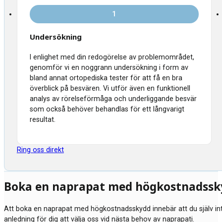
1
Undersökning
I enlighet med din redogörelse av problemområdet,
genomför vi en noggrann undersökning i form av
bland annat ortopediska tester för att få en bra
överblick på besvären. Vi utför även en funktionell
analys av rörelseförmåga och underliggande besvär
som också behöver behandlas för ett långvarigt
resultat.
Ring oss direkt
Boka en naprapat med högkostnadssk
Att boka en naprapat med högkostnadsskydd innebär att du själv in
anledning för dig att välja oss vid nästa behov av naprapati.