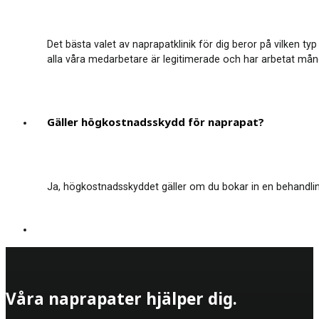
Det bästa valet av naprapatklinik för dig beror på vilken t
alla våra medarbetare är legitimerade och har arbetat mån
Gäller högkostnadsskydd för naprapat?
Ja, högkostnadsskyddet gäller om du bokar in en behandling
Våra naprapater hjälper dig.