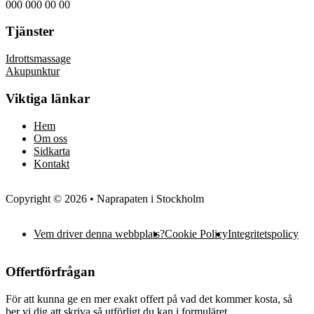
000 000 00 00
Tjänster
Idrottsmassage
Akupunktur
Viktiga länkar
Hem
Om oss
Sidkarta
Kontakt
Copyright © 2026 • Naprapaten i Stockholm
Vem driver denna webbplats?
Cookie Policy
Integritetspolicy
Offertförfrågan
För att kunna ge en mer exakt offert på vad det kommer kosta, så
ber vi dig att skriva så utförligt du kan i formuläret.