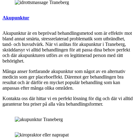
Akupunktur
Akupunktur är en beprövad behandlingsmetod som är effektiv mot
bland annat smärta, stressrelaterad problematik som utbrändhet,
tand- och huvudvärk. När vi anlitas för
akupunktur
i Traneberg,
skräddarsyr vi alltid behandlingen för att passa dina behov perfekt
och där akupunkturen utförs av en legitimerad person med rätt
behörighet.
Många anser fortfarande akupunktur som något av en alternativ
medicin som ger placeboeffekt. Däremot ger behandlingen bra
resultat och är därför en mycket populär behandling som kan
anpassas efter många olika områden.
Kontakta oss där hittar vi en perfekt lösning för dig och där vi alltid
garanterar bra priser på alla våra behandlingsformer.