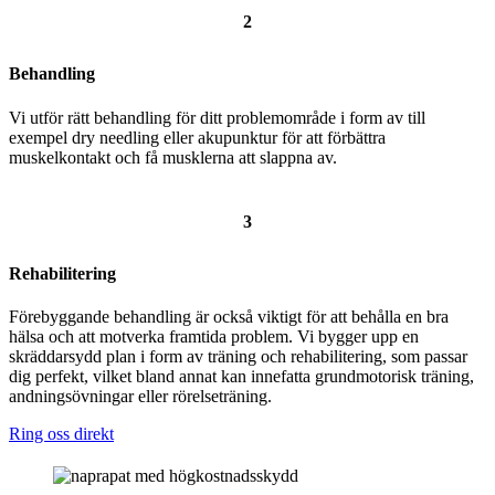
2
Behandling
Vi utför rätt behandling för ditt problemområde i form av till
exempel dry needling eller akupunktur för att förbättra
muskelkontakt och få musklerna att slappna av.
3
Rehabilitering
Förebyggande behandling är också viktigt för att behålla en bra
hälsa och att motverka framtida problem. Vi bygger upp en
skräddarsydd plan i form av träning och rehabilitering, som passar
dig perfekt, vilket bland annat kan innefatta grundmotorisk träning,
andningsövningar eller rörelseträning.
Ring oss direkt