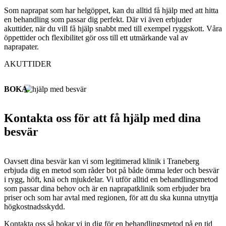
Som naprapat som har helgöppet, kan du alltid få hjälp med att hitta
en behandling som passar dig perfekt. Där vi även erbjuder
akuttider, när du vill få hjälp snabbt med till exempel ryggskott. Våra
öppettider och flexibilitet gör oss till ett utmärkande val av
naprapater.
AKUTTIDER
BOKA
Kontakta oss för att få hjälp med dina
besvär
Oavsett dina besvär kan vi som legitimerad klinik i Traneberg
erbjuda dig en metod som råder bot på både ömma leder och besvär
i rygg, höft, knä och mjukdelar. Vi utför alltid en behandlingsmetod
som passar dina behov och är en naprapatklinik som erbjuder bra
priser och som har avtal med regionen, för att du ska kunna utnyttja
högkostnadsskydd.
Kontakta oss så bokar vi in dig för en behandlingsmetod på en tid