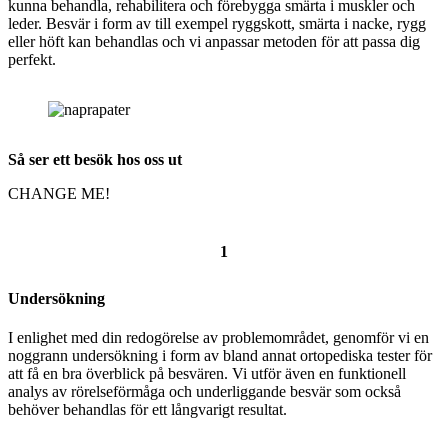
kunna behandla, rehabilitera och förebygga smärta i muskler och
leder. Besvär i form av till exempel ryggskott, smärta i nacke, rygg
eller höft kan behandlas och vi anpassar metoden för att passa dig
perfekt.
Så ser ett besök hos oss ut
CHANGE ME!
1
Undersökning
I enlighet med din redogörelse av problemområdet, genomför vi en
noggrann undersökning i form av bland annat ortopediska tester för
att få en bra överblick på besvären. Vi utför även en funktionell
analys av rörelseförmåga och underliggande besvär som också
behöver behandlas för ett långvarigt resultat.