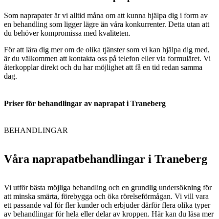
Som naprapater är vi alltid måna om att kunna hjälpa dig i form av
en behandling som ligger lägre än våra konkurrenter. Detta utan att
du behöver kompromissa med kvaliteten.
För att lära dig mer om de olika tjänster som vi kan hjälpa dig med,
är du välkommen att kontakta oss på telefon eller via formuläret. Vi
återkopplar direkt och du har möjlighet att få en tid redan samma
dag.
Priser för behandlingar av naprapat i Traneberg
BEHANDLINGAR
Våra naprapatbehandlingar i Traneberg
Vi utför bästa möjliga behandling och en grundlig undersökning för
att minska smärta, förebygga och öka rörelseförmågan. Vi vill vara
ett passande val för fler kunder och erbjuder därför flera olika typer
av behandlingar för hela eller delar av kroppen. Här kan du läsa mer