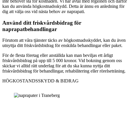
inte behöver stå för kostnaden. Vi har avtal med regionen och därför
kan du använda högkostnadsskydd. Detta är ännu en anledning för
dig att välja oss vid nästa behov av naprapati.
Använd ditt friskvårdsbidrag för
naprapatbehandlingar
Förutom att våra tjänster täcks av högkostnadsskyddet, kan du även
utnyttja ditt friskvårdsbidrag för enskilda behandlingar eller paket.
För de flesta företag eller anställda kan man beviljas ett årligt
friskvårdsbidrag på upp till 5 000 kronor. Vid bokning genom oss
skickar vi alltid rätt underlag för att du ska kunna nyttja ditt
friskvårdsbidrag för behandlingar, rehabilitering eller rörelseträning.
HÖGKOSTANDSSKYDD & BIDRAG