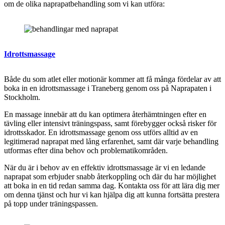
om de olika naprapatbehandling som vi kan utföra:
Idrottsmassage
Både du som atlet eller motionär kommer att få många fördelar av att
boka in en
idrottsmassage i Traneberg genom oss på Naprapaten i
Stockholm.
En massage innebär att du kan optimera återhämtningen efter en
tävling eller intensivt träningspass, samt förebygger också risker för
idrottsskador. En idrottsmassage genom oss utförs alltid av en
legitimerad naprapat med lång erfarenhet, samt där varje behandling
utformas efter dina behov och problematikområden.
När du är i behov av en effektiv idrottsmassage är vi en ledande
naprapat som erbjuder snabb återkoppling och där du har möjlighet
att boka in en tid redan samma dag. Kontakta oss för att lära dig mer
om denna tjänst och hur vi kan hjälpa dig att kunna fortsätta prestera
på topp under träningspassen.