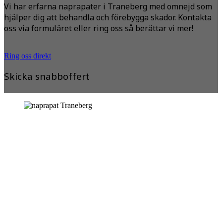
Vi har erfarna naprapater i Traneberg med omnejd som
hjälper dig att behandla och förebygga skador. Kontakta
oss via formuläret eller ring oss så berättar vi mer!
Ring oss direkt
Skicka snabboffert