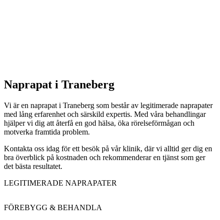
Naprapat i Traneberg
Vi är en naprapat i Traneberg som består av legitimerade naprapater
med lång erfarenhet och särskild expertis. Med våra behandlingar
hjälper vi dig att återfå en god hälsa, öka rörelseförmågan och
motverka framtida problem.
Kontakta oss idag för ett besök på vår klinik, där vi alltid ger dig en
bra överblick på kostnaden och rekommenderar en tjänst som ger
det bästa resultatet.
LEGITIMERADE NAPRAPATER
FÖREBYGG & BEHANDLA