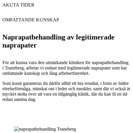
AKUTA TIDER
OMFATTANDE KUNSKAP
Naprapatbehandling av legitimerade
naprapater
För att kunna vara den utmärkande kliniken för naprapatbehandling
i Traneberg, arbetar vi endast med legitimerade naprapater som har
omfattande kunskap och lång arbetserfarenhet.
Som kund garanteras du därför alltid ett bra resultat, i form av bättre
rörelseförmåga, minskat ont i leder och muskler, samt där vi också är
mycket stolta över att vara en tillgänglig klinik, där du kan få en tid
redan samma dag.